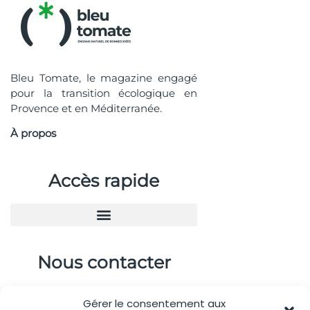
Bleu Tomate, le magazine engagé
pour la transition écologique en
Provence et en Méditerranée.
À propos
Accès rapide
Nous contacter
04.88.08.75.28
Gérer le consentement aux
contactBT@bleu-tomate.fr