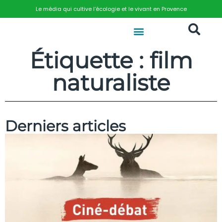
Le média qui cultive l’écologie et le vivant en Provence
Étiquette : film
naturaliste
Derniers articles