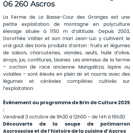
06 260 Ascros
La Ferme de La Basse-Cour des Granges est une
petite exploitation de montagne en polyculture
élevage située à 1150 m d’altitude. Depuis 2003,
Dorothée Valtier et son mari Jean-Luc y cultivent le
vrai goût des bons produits d’antan : fruits et légumes
de saison, charcuteries, viandes, œufs, huile d’olive,
sirops, jus, confitures, tisanes. Les animaux de la ferme
– cochon de race ancienne Mangalitza, lapins ou
volailles – sont élevés en plein air et nourris avec des
légumes et céréales complètes cultivés sur
l’exploitation.
Événement au programme de Brin de Culture 2025
:
Vendredi 3 octobre de 9h30 à 12h00 – de 14h à 16h30
Découverte de la soupe de potimarron
Ascrossoise et de l’histoire de la cuisine d’Ascros