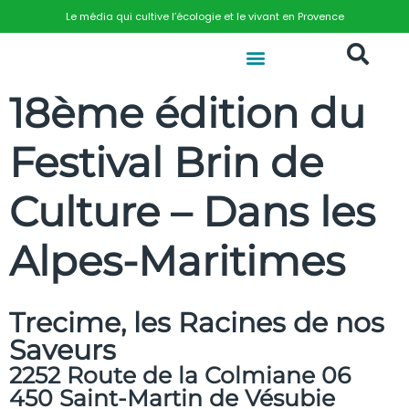
Le média qui cultive l’écologie et le vivant en Provence
18ème édition du
Festival Brin de
Culture – Dans les
Alpes-Maritimes
Trecime, les Racines de nos
Saveurs
2252 Route de la Colmiane 06
450 Saint-Martin de Vésubie