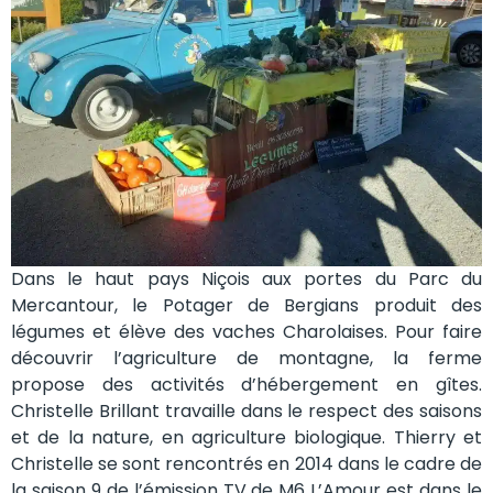
Dans le haut pays Niçois aux portes du Parc du
Mercantour, le Potager de Bergians produit des
légumes et élève des vaches Charolaises. Pour faire
découvrir l’agriculture de montagne, la ferme
propose des activités d’hébergement en gîtes.
Christelle Brillant travaille dans le respect des saisons
et de la nature, en agriculture biologique. Thierry et
Christelle se sont rencontrés en 2014 dans le cadre de
la saison 9 de l’émission TV de M6 L’Amour est dans le