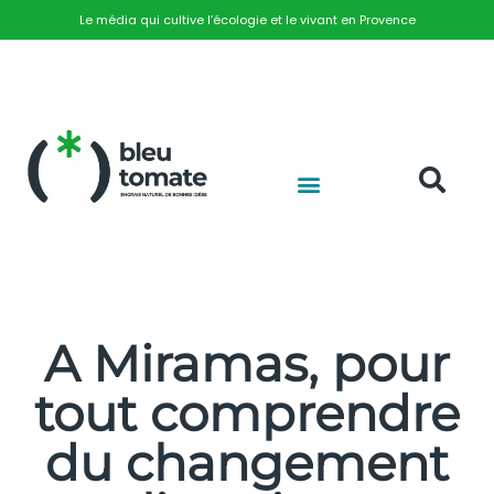
Le média qui cultive l’écologie et le vivant en Provence
A Miramas, pour
tout comprendre
du changement