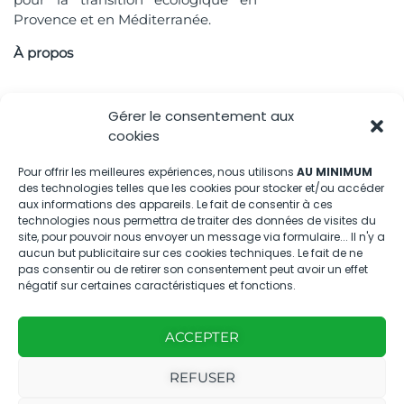
Provence et en Méditerranée.
À propos
Accès rapide
Gérer le consentement aux
cookies
Pour offrir les meilleures expériences, nous utilisons
AU MINIMUM
des technologies telles que les cookies pour stocker et/ou accéder
aux informations des appareils. Le fait de consentir à ces
Nous contacter
technologies nous permettra de traiter des données de visites du
site, pour pouvoir nous envoyer un message via formulaire... Il n'y a
aucun but publicitaire sur ces cookies techniques. Le fait de ne
04.88.08.75.28
pas consentir ou de retirer son consentement peut avoir un effet
contactBT@bleu-tomate.fr
négatif sur certaines caractéristiques et fonctions.
Kit média
ACCEPTER
Kit média Bleu Tomate
REFUSER