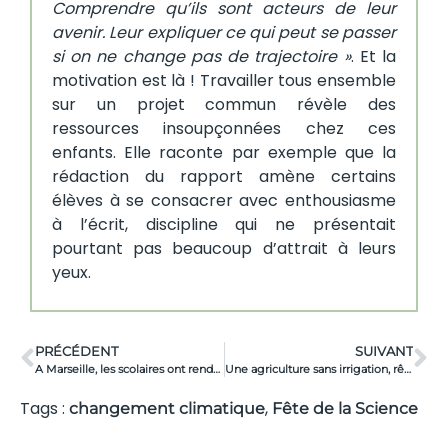
Comprendre qu’ils sont acteurs de leur
avenir. Leur expliquer ce qui peut se passer
si on ne change pas de trajectoire »
. Et la
motivation est là ! Travailler tous ensemble
sur un projet commun révèle des
ressources insoupçonnées chez ces
enfants. Elle raconte par exemple que la
rédaction du rapport amène certains
élèves à se consacrer avec enthousiasme
à l’écrit, discipline qui ne présentait
pourtant pas beaucoup d’attrait à leurs
yeux.
PRÉCÉDENT
SUIVANT
A Marseille, les scolaires ont rendez vous avec les sciences et l’innovation
Une agriculture sans irrigation, rêve ou réalité ?
Tags :
,
changement climatique
Fête de la Science