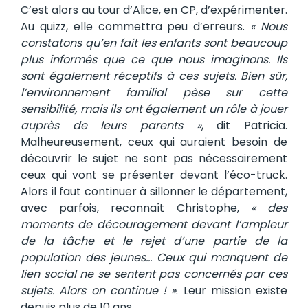
C’est alors au tour d’Alice, en CP, d’expérimenter.
Au quizz, elle commettra peu d’erreurs.
« Nous
constatons qu’en fait les enfants sont beaucoup
plus informés que ce que nous imaginons. Ils
sont également réceptifs à ces sujets. Bien sûr,
l’environnement familial pèse sur cette
sensibilité, mais ils ont également un rôle à jouer
auprès de leurs parents »
, dit Patricia.
Malheureusement, ceux qui auraient besoin de
découvrir le sujet ne sont pas nécessairement
ceux qui vont se présenter devant l’éco-truck.
Alors il faut continuer à sillonner le département,
avec parfois, reconnaît Christophe,
« des
moments de découragement devant l’ampleur
de la tâche et le rejet d’une partie de la
population des jeunes… Ceux qui manquent de
lien social ne se sentent pas concernés par ces
sujets. Alors on continue ! »
. Leur mission existe
depuis plus de 10 ans.