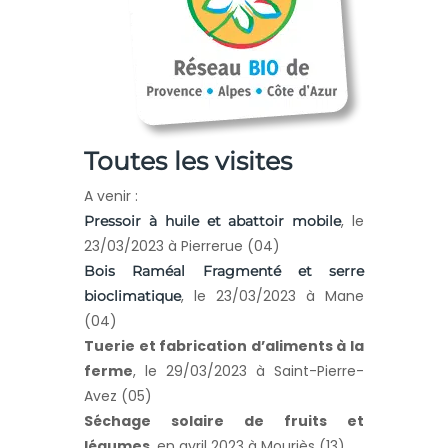
Toutes les visites
A venir :
, le
Pressoir à huile et abattoir mobile
23/03/2023 à Pierrerue (04)
Bois Raméal Fragmenté et serre
, le 23/03/2023 à Mane
bioclimatique
(04)
Tuerie et fabrication d’aliments à la
ferme
, le 29/03/2023 à Saint-Pierre-
Avez (05)
Séchage solaire de fruits et
légumes
, en avril 2023 à Mouriès (13)