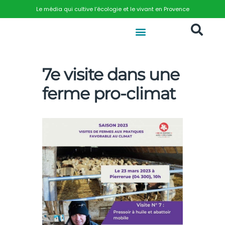
Le média qui cultive l’écologie et le vivant en Provence
7e visite dans une
ferme pro-climat