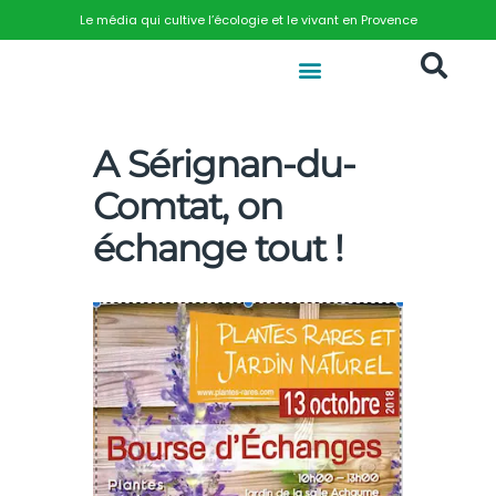
Le média qui cultive l’écologie et le vivant en Provence
A Sérignan-du-
Comtat, on
échange tout !