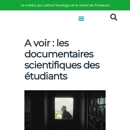
Le média qui cultive l’écologie et le vivant en Provence
A voir : les
documentaires
scientifiques des
étudiants