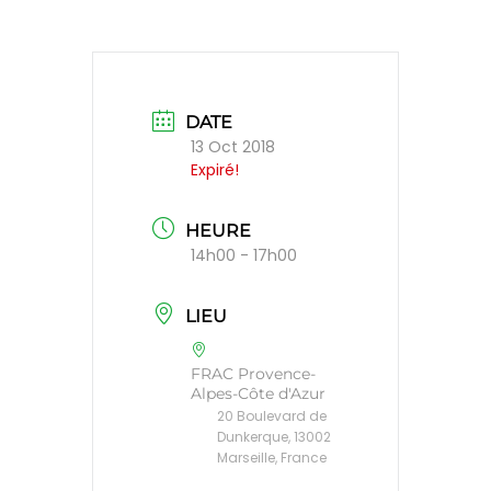
DATE
13 Oct 2018
Expiré!
HEURE
14h00 - 17h00
LIEU
FRAC Provence-
Alpes-Côte d'Azur
20 Boulevard de
Dunkerque, 13002
Marseille, France