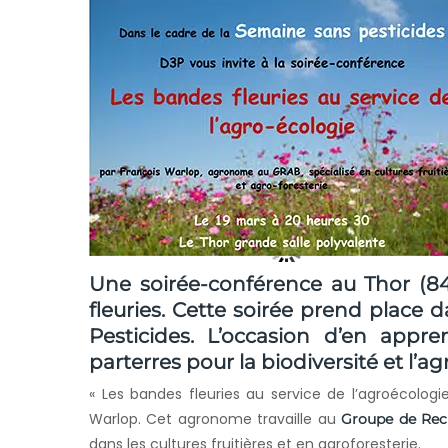
Une soirée-conférence au Thor (8
fleuries. Cette soirée prend place 
Pesticides. L’occasion d’en appr
parterres pour la biodiversité et l’a
« Les bandes fleuries au service de l’agroécologi
Warlop. Cet agronome travaille au
Groupe de Rec
dans les cultures fruitières et en agroforesterie.