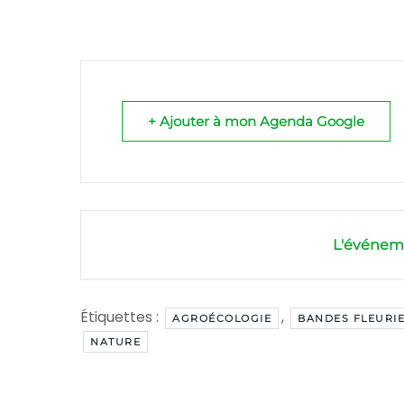
+ Ajouter à mon Agenda Google
L'événeme
Étiquettes :
,
AGROÉCOLOGIE
BANDES FLEURI
NATURE