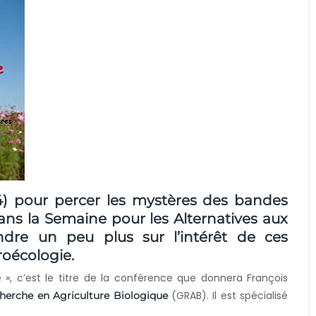
4) pour percer les mystères des bandes
dans la Semaine pour les Alternatives aux
endre un peu plus sur l’intérêt de ces
groécologie.
e », c’est le titre de la conférence que donnera François
(GRAB). Il est spécialisé
herche en Agriculture Biologique