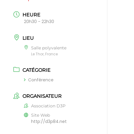
HEURE
20h30 - 22h30
LIEU
Salle polyvalente
Le Thor, France
CATÉGORIE
Conférence
ORGANISATEUR
Association D3P
Site Web
http://d3p84.net