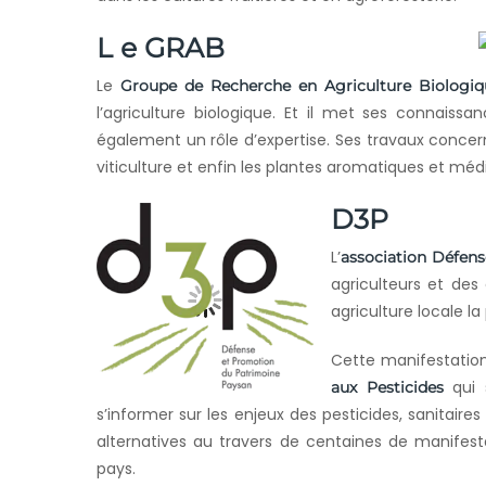
L
e GRAB
Le
Groupe de Recherche en Agriculture Biologiq
l’agriculture biologique. Et il met ses connaissan
également un rôle d’expertise. Ses travaux concerne
viticulture et enfin les plantes aromatiques et médi
D3P
L’
association Défens
agriculteurs et des
agriculture locale la
Cette manifestation
qui 
aux Pesticides
s’informer sur les enjeux des pesticides, sanitair
alternatives au travers de centaines de manifest
pays.