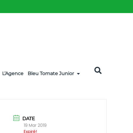
L’Agence
Bleu Tomate Junior
DATE
19 Mar 2019
Expiré!