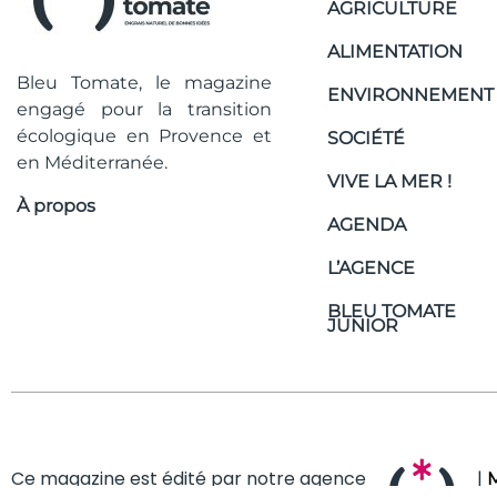
AGRICULTURE
ALIMENTATION
Bleu Tomate, le magazine
ENVIRONNEMENT
engagé pour la transition
écologique en Provence et
SOCIÉTÉ
en Méditerranée.
VIVE LA MER !
À propos
AGENDA
L’AGENCE
BLEU TOMATE
JUNIOR
Ce magazine est édité par notre agence
|
M