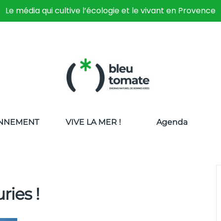
Le média qui cultive l’écologie et le vivant en Provence
NNEMENT
VIVE LA MER !
Agenda
ries !