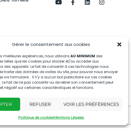
Gérer le consentement aux cookies
 les meilleures expériences, nous utilisons
AU MINIMUM
des
s telles que les cookies pour stocker et/ou accéder aux
s des appareils. Le fait de consentir à ces technologies nous
e traiter des données de visites du site, pour pouvoir nous envoyer
via formulaire... Il n'y a aucun but publicitaire sur ces cookies
 Le fait de ne pas consentir ou de retirer son consentement peut
fet négatif sur certaines caractéristiques et fonctions.
EPTER
REFUSER
VOIR LES PRÉFÉRENCES
Politique de cookies
Mentions Légales