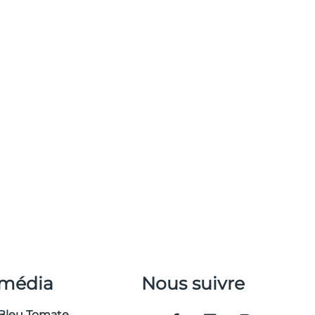
 média
Nous suivre
Bleu Tomate