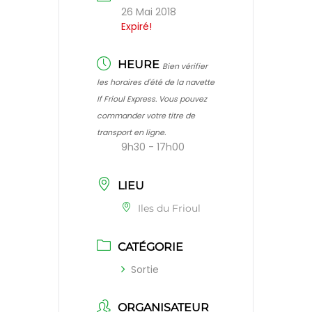
26 Mai 2018
Expiré!
HEURE
Bien vérifier
les horaires d'été de la navette
If Frioul Express. Vous pouvez
commander votre titre de
transport en ligne.
9h30 - 17h00
LIEU
Iles du Frioul
CATÉGORIE
Sortie
ORGANISATEUR