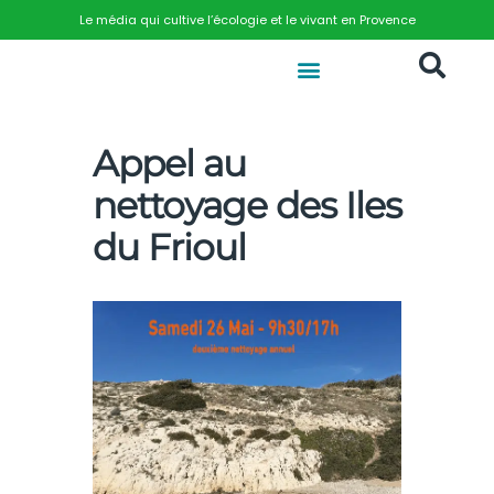
Le média qui cultive l’écologie et le vivant en Provence
Appel au
nettoyage des Iles
du Frioul