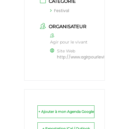
CATÉGORIE
Festival
ORGANISATEUR
Agir pour le vivant
Site Web
http://www.agirpourlevivant.fr/
+ Ajouter à mon Agenda Google
+ Exportation iCal / Outlook