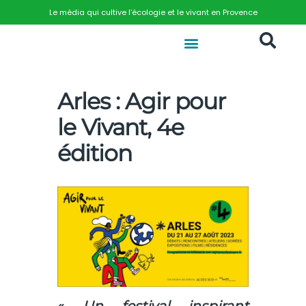
Le média qui cultive l’écologie et le vivant en Provence
Arles : Agir pour
le Vivant, 4e
édition
«
Un festival inspirant