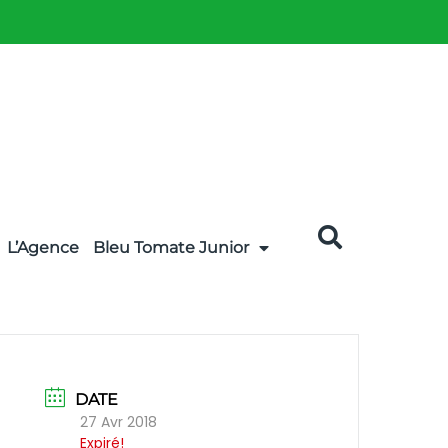
L’Agence
Bleu Tomate Junior
DATE
27 Avr 2018
Expiré!