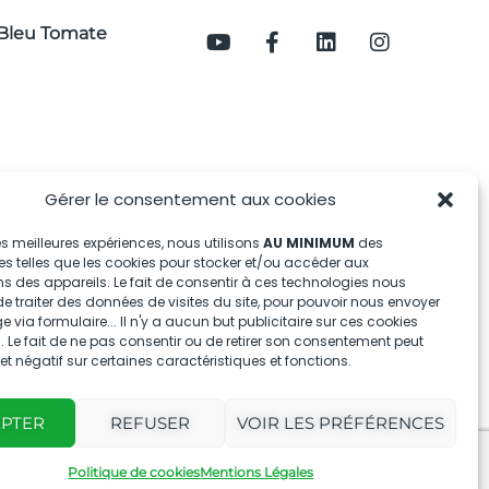
Bleu Tomate
Gérer le consentement aux cookies
 les meilleures expériences, nous utilisons
AU MINIMUM
des
s telles que les cookies pour stocker et/ou accéder aux
s des appareils. Le fait de consentir à ces technologies nous
e traiter des données de visites du site, pour pouvoir nous envoyer
via formulaire... Il n'y a aucun but publicitaire sur ces cookies
 Le fait de ne pas consentir ou de retirer son consentement peut
fet négatif sur certaines caractéristiques et fonctions.
EPTER
REFUSER
VOIR LES PRÉFÉRENCES
Politique de cookies
Mentions Légales