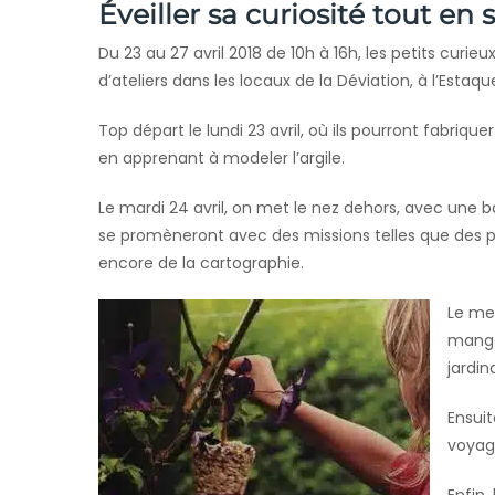
Éveiller sa curiosité tout en
Du 23 au 27 avril 2018 de 10h à 16h, les petits curie
d’ateliers dans les locaux de la Déviation, à l’Estaqu
Top départ le lundi 23 avril, où ils pourront
fabriquer
en apprenant à modeler l’argile.
Le mardi 24 avril, on met le nez dehors, avec une b
se promèneront avec des missions telles que des 
encore de la cartographie.
Le mer
mangeo
jardin
Ensuit
voyag