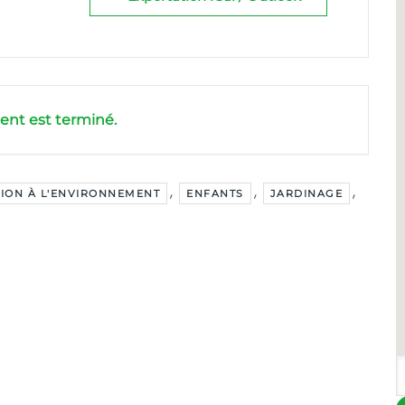
nt est terminé.
,
,
,
ION À L'ENVIRONNEMENT
ENFANTS
JARDINAGE