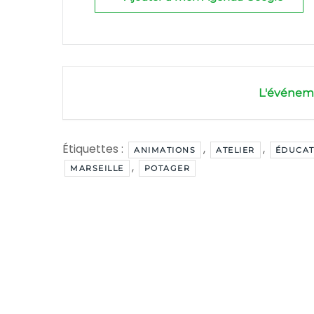
L'événeme
Étiquettes :
,
,
ANIMATIONS
ATELIER
ÉDUCAT
,
MARSEILLE
POTAGER