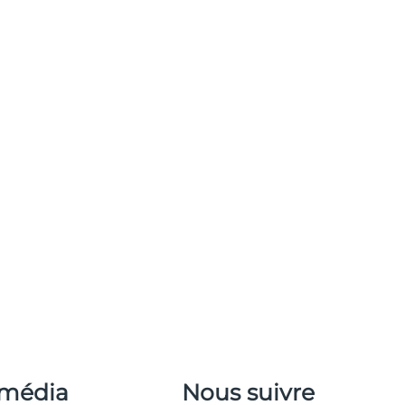
 média
Nous suivre