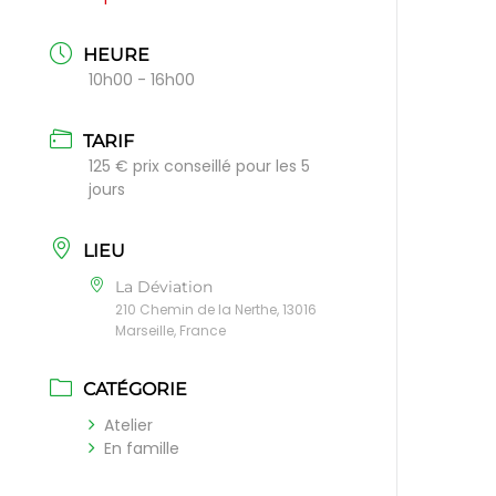
HEURE
10h00 - 16h00
TARIF
125 € prix conseillé pour les 5
jours
LIEU
La Déviation
210 Chemin de la Nerthe, 13016
Marseille, France
CATÉGORIE
Atelier
En famille