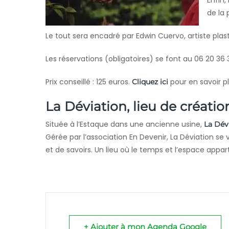
Enfin,
de la 
Le tout sera encadré par
Edwin Cuervo, artiste plas
Les réservations (obligatoires) se font
au 06 20 36
Prix conseillé : 125 euros.
pour en savoir pl
Cliquez ici
La Déviation, lieu de créatio
Située à l’Estaque dans une ancienne usine,
La Dév
Gérée par l’association En Devenir, La Déviation s
et de savoirs. Un lieu où le temps et l’espace appar
+ Ajouter à mon Agenda Google