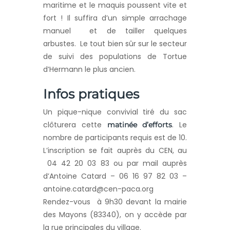
maritime et le maquis poussent vite et
fort ! Il suffira d’un simple arrachage
manuel et de tailler quelques
arbustes. Le tout bien sûr sur le secteur
de suivi des populations de Tortue
d’Hermann le plus ancien.
Infos pratiques
Un pique-nique convivial tiré du sac
clôturera cette
. Le
matinée d’efforts
nombre de participants requis est de 10.
L’inscription se fait auprès du CEN, au
04 42 20 03 83 ou par mail auprès
d’Antoine Catard – 06 16 97 82 03 –
antoine.catard@cen-paca.org
Rendez-vous à 9h30 devant la mairie
des Mayons (83340), on y accède par
la rue principales du village.