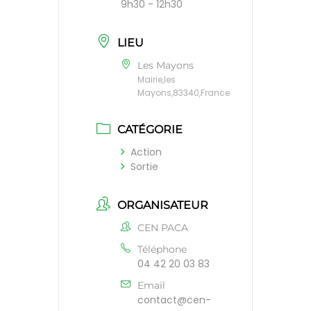
9h30 - 12h30
LIEU
Les Mayons
Mairie,les
Mayons,83340,France
CATÉGORIE
Action
Sortie
ORGANISATEUR
CEN PACA
Téléphone
04 42 20 03 83
Email
contact@cen-