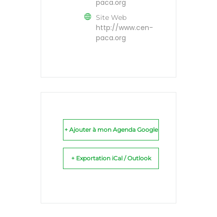
paca.org
Site Web
http://www.cen-
paca.org
+ Ajouter à mon Agenda Google
+ Exportation iCal / Outlook