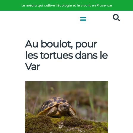
Le média qui cultive l’écologie et le vivant en Provence
Au boulot, pour
les tortues dans le
Var