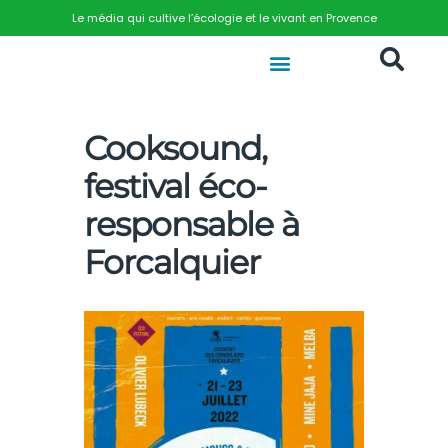
Le média qui cultive l’écologie et le vivant en Provence
Cooksound,
festival éco-
responsable à
Forcalquier