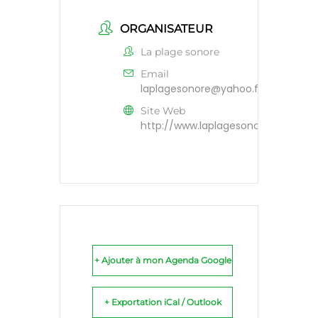
ORGANISATEUR
La plage sonore
Email
laplagesonore@yahoo.fr
Site Web
http://www.laplagesonore.com/
+ Ajouter à mon Agenda Google
+ Exportation iCal / Outlook