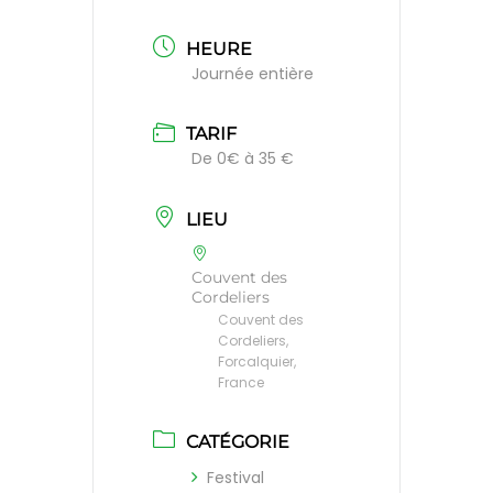
HEURE
Journée entière
TARIF
De 0€ à 35 €
LIEU
Couvent des
Cordeliers
Couvent des
Cordeliers,
Forcalquier,
France
CATÉGORIE
Festival