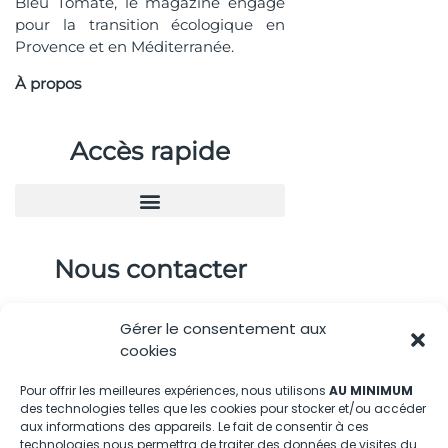
Bleu Tomate, le magazine engagé
pour la transition écologique en
Provence et en Méditerranée.
À propos
Accès rapide
Nous contacter
04.88.08.75.28
Gérer le consentement aux
contactBT@bleu-tomate.fr
cookies
Kit média
Pour offrir les meilleures expériences, nous utilisons
AU MINIMUM
des technologies telles que les cookies pour stocker et/ou accéder
aux informations des appareils. Le fait de consentir à ces
Kit média Bleu Tomate
technologies nous permettra de traiter des données de visites du