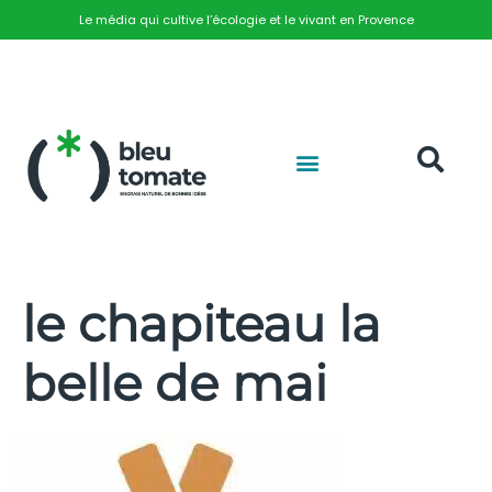
Le média qui cultive l’écologie et le vivant en Provence
le chapiteau la
belle de mai