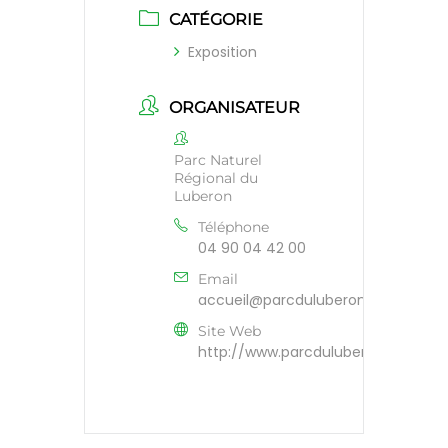
CATÉGORIE
Exposition
ORGANISATEUR
Parc Naturel
Régional du
Luberon
Téléphone
04 90 04 42 00
Email
accueil@parcduluberon.fr
Site Web
http://www.parcduluberon.fr