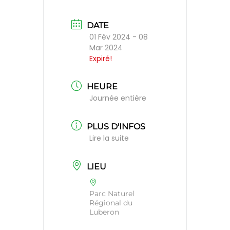
DATE
01 Fév 2024
- 08
Mar 2024
Expiré!
HEURE
Journée entière
PLUS D'INFOS
Lire la suite
LIEU
Parc Naturel
Régional du
Luberon