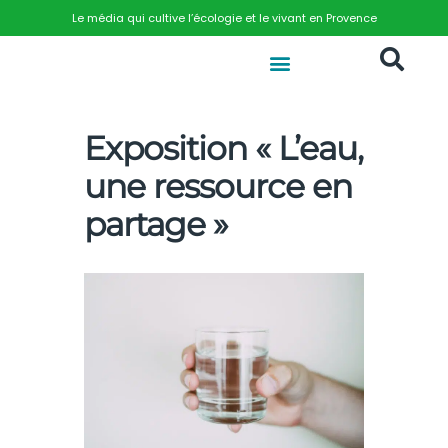
Le média qui cultive l’écologie et le vivant en Provence
Exposition « L’eau,
une ressource en
partage »