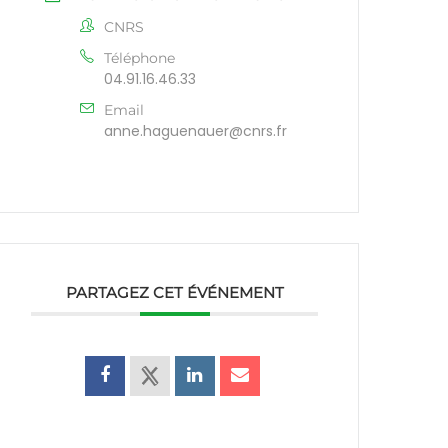
CNRS
Téléphone
04.91.16.46.33
Email
anne.haguenauer@cnrs.fr
PARTAGEZ CET ÉVÉNEMENT