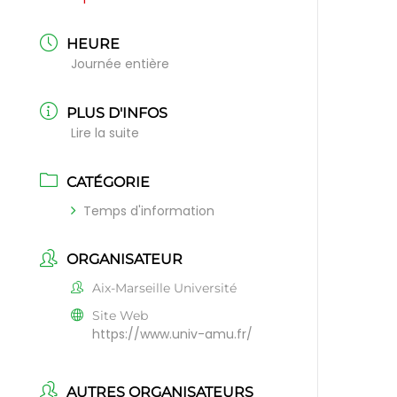
HEURE
Journée entière
PLUS D'INFOS
Lire la suite
CATÉGORIE
Temps d'information
ORGANISATEUR
Aix-Marseille Université
Site Web
https://www.univ-amu.fr/
AUTRES ORGANISATEURS