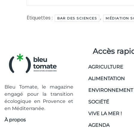
Étiquettes :
,
BAR DES SCIENCES
MÉDIATION S
Accès rapi
AGRICULTURE
ALIMENTATION
Bleu Tomate, le magazine
ENVIRONNEMENT
engagé pour la transition
écologique en Provence et
SOCIÉTÉ
en Méditerranée.
VIVE LA MER !
À propos
AGENDA