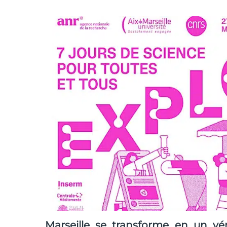
Marseille se transforme en un véri