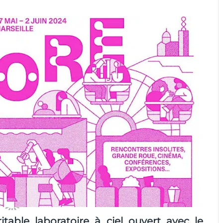
table laboratoire à ciel ouvert avec le