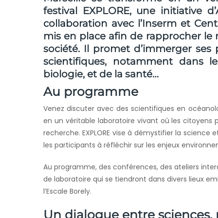
festival EXPLORE, une initiative d’
collaboration avec l’
Inserm
et
Cent
mis en place afin de rapprocher le 
société. Il promet d’immerger ses 
scientifiques, notamment dans l
biologie, et de la santé…
Au programme
Venez discuter avec des scientifiques en océanolog
en un véritable laboratoire vivant où les citoyens
recherche. EXPLORE vise à démystifier la science e
les participants à réfléchir sur les enjeux environ
Au programme, des conférences, des ateliers intera
de laboratoire qui se tiendront dans divers lieux e
l’Escale Borely.
Un dialogue entre sciences, 