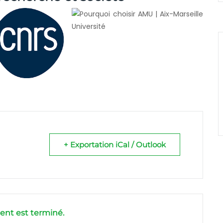
+ Exportation iCal / Outlook
nt est terminé.