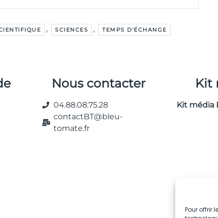
,
,
CIENTIFIQUE
SCIENCES
TEMPS D'ÉCHANGE
de
Nous contacter
Kit
04.88.08.75.28
Kit média 
contactBT@bleu-
tomate.fr
Pour offrir