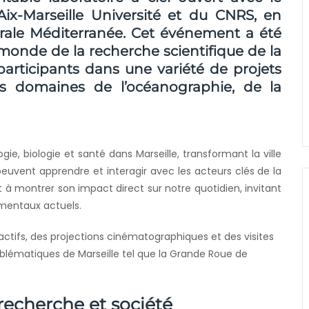
Aix-Marseille Université
et du
CNRS
, en
rale Méditerranée
. Cet événement a été
monde de la recherche scientifique de la
participants dans une variété de projets
es domaines de l’océanographie, de la
ie, biologie et santé dans Marseille, transformant la ville
 peuvent apprendre et interagir avec les acteurs clés de la
t à montrer son impact direct sur notre quotidien, invitant
nementaux actuels.
ctifs, des projections cinématographiques et des visites
mblématiques de Marseille tel que la Grande Roue de
recherche et société