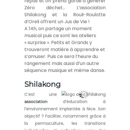
repas et on prend garde à générer
Zéro déchet… L’association
Shilakong et la Rouli-Roulotte
d’Oreli offrent un Jus de Vie !
A 14h, on partage un moment
musical puis ce sont les ateliers
« surprise ». Petits et Grands y
trouveront matière à apprendre et
s’amuser. Puis ce sera l’heure du
rangement mais aussi d’un autre
séquence musique et même danse.
Shilakong
C’est une
d’éducation à
association
l’environnement implantée à Nice. Son
objectif ? Faciliter, notamment grâce à
la permaculture, les transitions