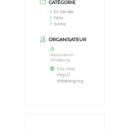
CATÉGORIE
En famille
Fête
Sortie
ORGANISATEUR
Association
Shilakong
Site Web
http://
shilakong.org