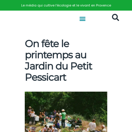
Le média qui cultive l’écologie et le vivant en Provence
On fête le
printemps au
Jardin du Petit
Pessicart