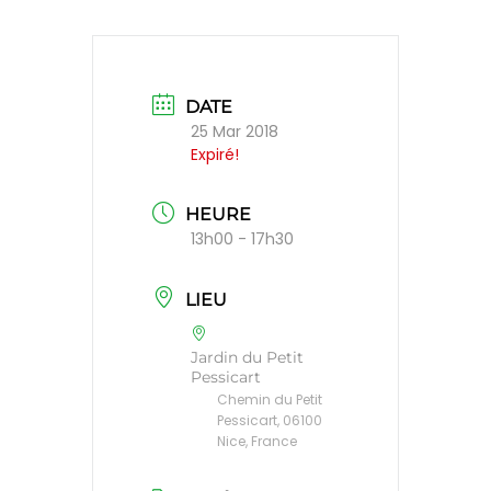
DATE
25 Mar 2018
Expiré!
HEURE
13h00 - 17h30
LIEU
Jardin du Petit
Pessicart
Chemin du Petit
Pessicart, 06100
Nice, France