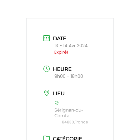
DATE
13 - 14 Avr 2024
Expiré!
HEURE
9h00 - 18h00
LIEU
Sérignan-du-
Comtat
84830,France
CATÉGORIE