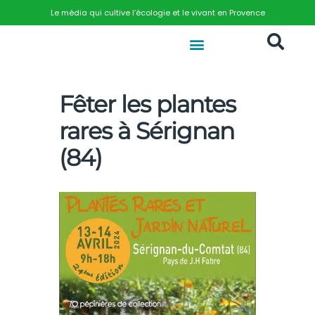
Le média qui cultive l’écologie et le vivant en Provence
Fêter les plantes
rares à Sérignan
(84)