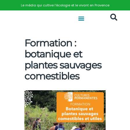
Le média qui cultive l’écologie et le vivant en Provence
Formation :
botanique et
plantes sauvages
comestibles