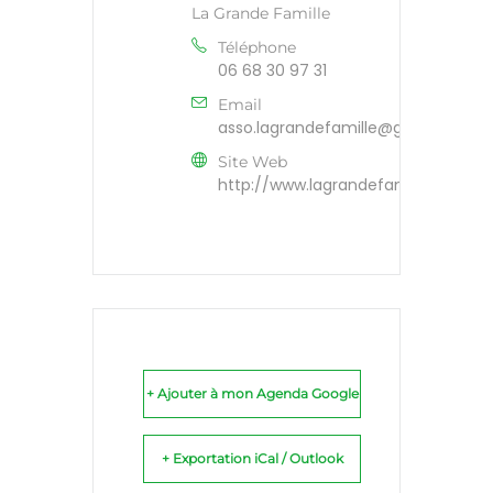
La Grande Famille
Téléphone
06 68 30 97 31
Email
asso.lagrandefamille@gmail.com
Site Web
http://www.lagrandefamille.org
+ Ajouter à mon Agenda Google
+ Exportation iCal / Outlook