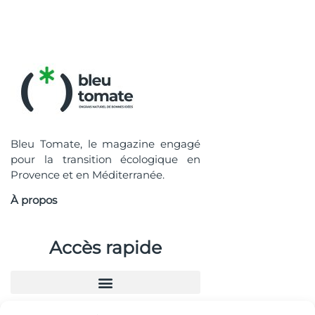
Bleu Tomate, le magazine engagé
pour la transition écologique en
Provence et en Méditerranée.
À propos
Accès rapide