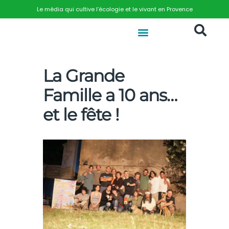
Le média qui cultive l’écologie et le vivant en Provence
La Grande
Famille a 10 ans…
et le fête !