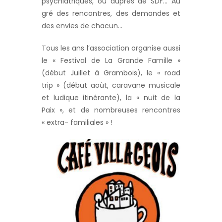
psychiatriques, ou auprès de SDF… Au
gré des rencontres, des demandes et
des envies de chacun…
Tous les ans l’association organise aussi
le « Festival de La Grande Famille »
(début Juillet à Grambois), le « road
trip » (début août, caravane musicale
et ludique itinérante), la « nuit de la
Paix », et de nombreuses rencontres
« extra- familiales » !