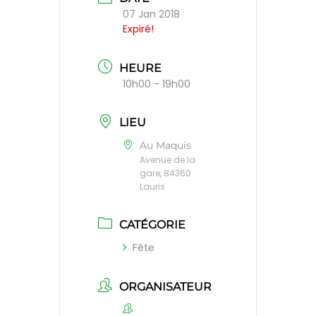
07 Jan 2018
Expiré!
HEURE
10h00 - 19h00
LIEU
Au Maquis
Avenue de la
gare, 84360
Lauris
CATÉGORIE
Fête
ORGANISATEUR