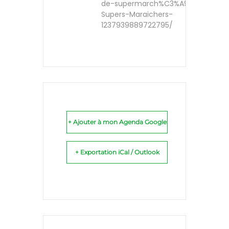
de-supermarch%C3%A9-Plus-de-
Supers-Maraichers-
1237939889722795/
+ Ajouter à mon Agenda Google
+ Exportation iCal / Outlook