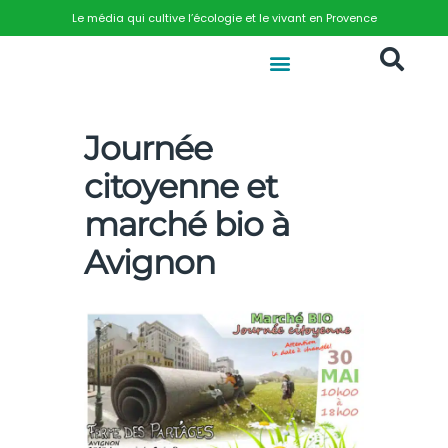
Le média qui cultive l’écologie et le vivant en Provence
Journée
citoyenne et
marché bio à
Avignon