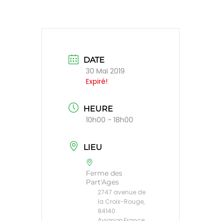
DATE
30 Mai 2019
Expiré!
HEURE
10h00 - 18h00
LIEU
Ferme des
Part'Ages
2747 avenue de
la Croix-Rouge,
84140
Avignon,France