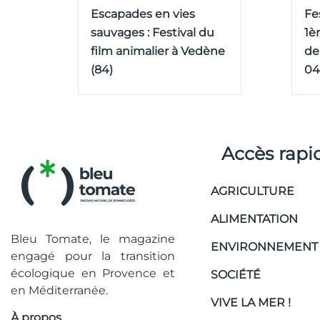
Escapades en vies
Fe
sauvages : Festival du
1è
film animalier à Vedène
de
(84)
04
Accès rapi
AGRICULTURE
ALIMENTATION
Bleu Tomate, le magazine
ENVIRONNEMENT
engagé pour la transition
écologique en Provence et
SOCIÉTÉ
en Méditerranée.
VIVE LA MER !
À propos