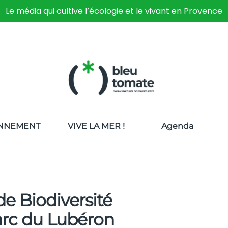
Le média qui cultive l’écologie et le vivant en Provence
NNEMENT
VIVE LA MER !
Agenda
e Biodiversité
rc du Lubéron