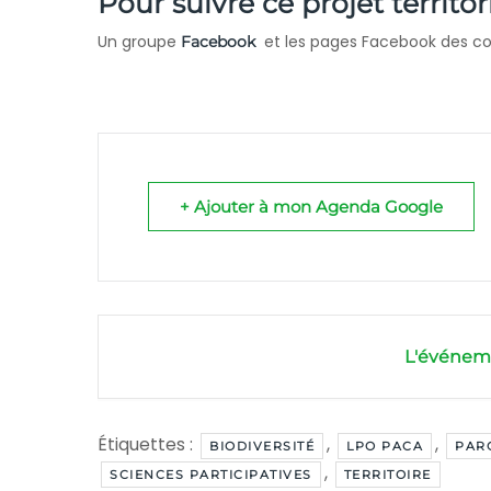
Pour suivre ce projet territor
Un groupe
et les pages Facebook des 
Facebook
+ Ajouter à mon Agenda Google
L'événeme
Étiquettes :
,
,
BIODIVERSITÉ
LPO PACA
PAR
,
SCIENCES PARTICIPATIVES
TERRITOIRE