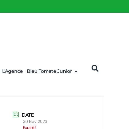
L’Agence
Bleu Tomate Junior
DATE
30 Nov 2023
Expiré!