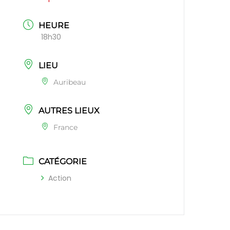
HEURE
18h30
LIEU
Auribeau
AUTRES LIEUX
France
CATÉGORIE
Action