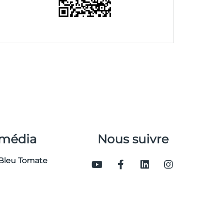
 média
Nous suivre
Bleu Tomate