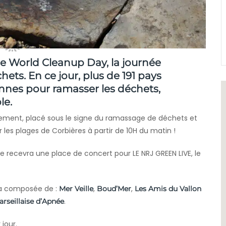
le World Cleanup Day, la journée
chets.
En ce jour, plus de 191 pays
onnes pour ramasser les déchets,
le.
ment, placé sous le signe du ramassage de déchets et
 les plages de Corbières à partir de 10H du matin !
 recevra une place de concert pour LE NRJ GREEN LIVE, le
ra composée de :
,
,
Mer Veille
Boud’Mer
Les Amis du Vallon
.
rseillaise d’Apnée
jour.