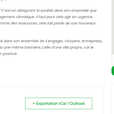
“C’est en atteignant la société dans son ensemble que
gement climatique. Il faut pour cela agir en urgence.
comme des ressources, cela fait partie de nos nouveaux
été dans son ensemble de s’engager, citoyens, entreprises,
us une même bannière, celle d’une ville propre, car le
n positive.
+ Exportation iCal / Outlook