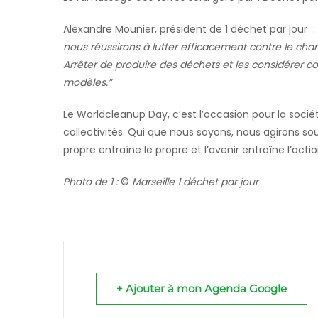
Alexandre Mounier, président de 1 déchet par jour :
nous réussirons à lutter efficacement contre le chan
Arrêter de produire des déchets et les considérer 
modèles.”
Le Worldcleanup Day, c’est l’occasion pour la soci
collectivités. Qui que nous soyons, nous agirons so
propre entraîne le propre et l’avenir entraîne l’actio
Photo de 1 :
©
Marseille 1 déchet par jour
+ Ajouter à mon Agenda Google