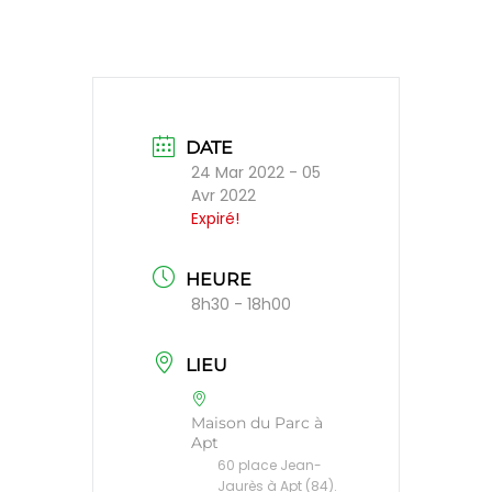
DATE
24 Mar 2022
- 05
Avr 2022
Expiré!
HEURE
8h30 - 18h00
LIEU
Maison du Parc à
Apt
60 place Jean-
Jaurès à Apt (84).