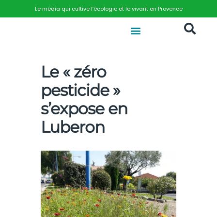
Le média qui cultive l’écologie et le vivant en Provence
Le « zéro
pesticide »
s’expose en
Luberon