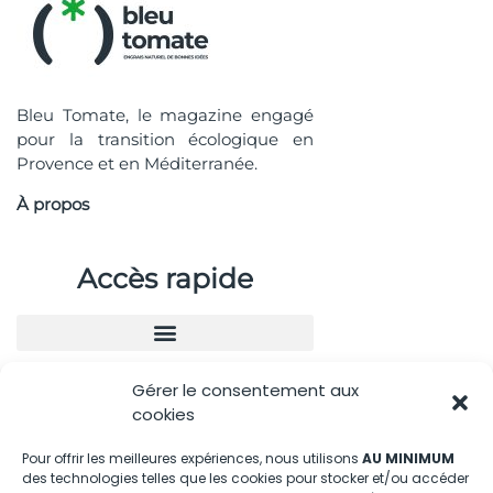
Bleu Tomate, le magazine engagé
pour la transition écologique en
Provence et en Méditerranée.
À propos
Accès rapide
Gérer le consentement aux
Nous contacter
cookies
04.88.08.75.28
Pour offrir les meilleures expériences, nous utilisons
AU MINIMUM
des technologies telles que les cookies pour stocker et/ou accéder
contactBT@bleu-tomate.fr