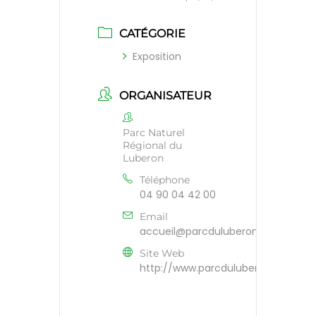
CATÉGORIE
Exposition
ORGANISATEUR
Parc Naturel
Régional du
Luberon
Téléphone
04 90 04 42 00
Email
accueil@parcduluberon.fr
Site Web
http://www.parcduluberon.fr