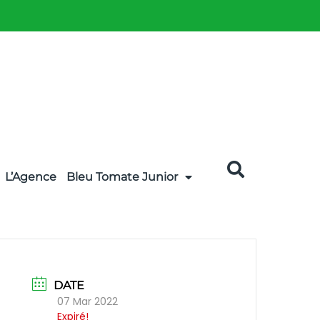
L’Agence
Bleu Tomate Junior
DATE
07 Mar 2022
Expiré!