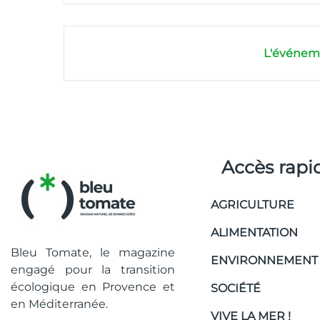
L'événeme
Accès rapi
AGRICULTURE
ALIMENTATION
Bleu Tomate, le magazine
ENVIRONNEMENT
engagé pour la transition
écologique en Provence et
SOCIÉTÉ
en Méditerranée.
VIVE LA MER !