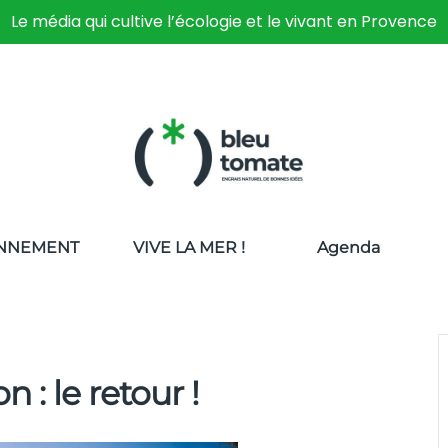
Le média qui cultive l’écologie et le vivant en Provence
NNEMENT
VIVE LA MER !
Agenda
n : le retour !