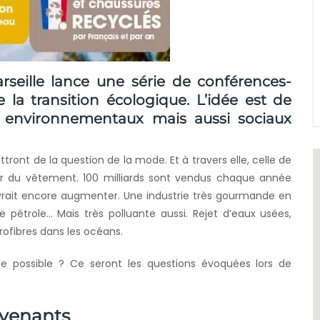
rseille lance une série de conférences-
la transition écologique. L’idée est de
is environnementaux mais aussi sociaux
tront de la question de la mode. Et à travers elle, celle de
r du vêtement. 100 milliards sont vendus chaque année
rait encore augmenter. Une industrie très gourmande en
 pétrole… Mais très polluante aussi. Rejet d’eaux usées,
ofibres dans les océans.
le possible ? Ce seront les questions évoquées lors de
rvenants