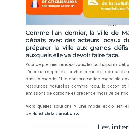
Comme l’an dernier, la ville de Ma
débats avec des acteurs locaux de 
préparer la ville aux grands déf
auxquels elle va devoir faire face.
Pour ce premier rendez-vous, les participants débat
l’énorme empreinte environnementale du secteu
dans le monde. Et la consommation mondiale dev
ressources naturelles comme l’eau, le coton et le
émissions de carbone et présence massive de micr
Alors quelles solutions ? Une mode écolo est-el
ce »
lundi de la transition ».
Les inte