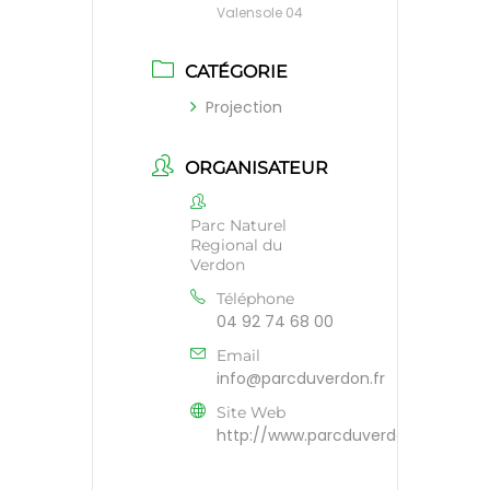
Valensole 04
CATÉGORIE
Projection
ORGANISATEUR
Parc Naturel
Regional du
Verdon
Téléphone
04 92 74 68 00
Email
info@parcduverdon.fr
Site Web
http://www.parcduverdon.fr