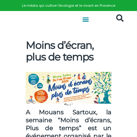
Le média qui cultive l’écologie et le vivant en Provence
Moins d’écran,
plus de temps
A Mouans Sartoux, la
semaine “Moins d’écrans,
Plus de temps” est un
événement organisé par le