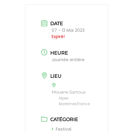
DATE
07 - 13 Mai 2023
Expiré!
HEURE
Journée entière
LIEU
Mouans-Sartoux
Alpes
Maritimes,France
CATÉGORIE
Festival