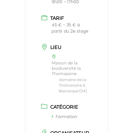
9h00 - 17h00
TARIF
45 € - 35 € à
partir du 2e stage
LIEU
Maison de la
biodiversité la
Thomassine
domaine de La
Thomassine à
Manosque (04)
CATÉGORIE
Formation