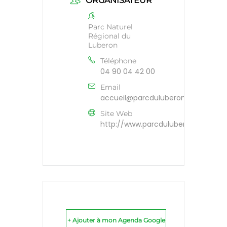
ORGANISATEUR
Parc Naturel
Régional du
Luberon
Téléphone
04 90 04 42 00
Email
accueil@parcduluberon.fr
Site Web
http://www.parcduluberon.fr
+ Ajouter à mon Agenda Google