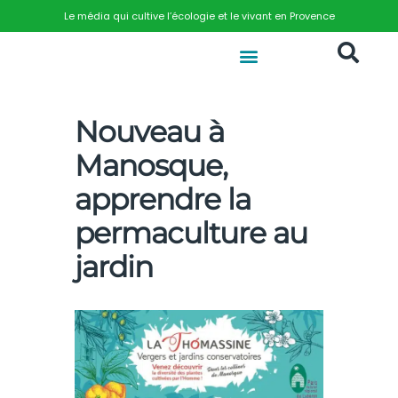
Le média qui cultive l’écologie et le vivant en Provence
Nouveau à
Manosque,
apprendre la
permaculture au
jardin