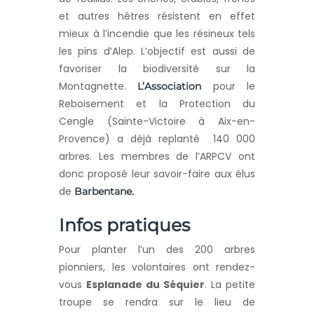
et autres hêtres résistent en effet
mieux à l’incendie que les résineux tels
les pins d’Alep. L’objectif est aussi de
favoriser la biodiversité sur la
Montagnette.
pour le
L’Association
Reboisement et la Protection du
Cengle (Sainte-Victoire à Aix-en-
Provence) a déjà replanté 140 000
arbres. Les membres de l’ARPCV ont
donc proposé leur savoir-faire aux élus
de
Barbentane.
Infos pratiques
Pour planter l’un des 200 arbres
pionniers, les volontaires ont rendez-
vous
Esplanade du Séquier
. La petite
troupe se rendra sur le lieu de