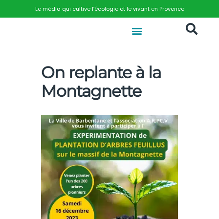
Le média qui cultive l’écologie et le vivant en Provence
On replante à la
Montagnette