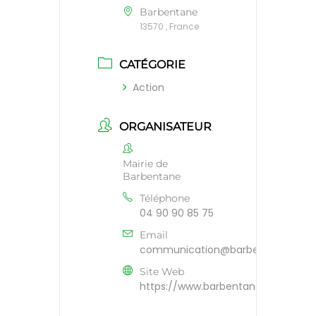
Barbentane
13570 , France
CATÉGORIE
Action
ORGANISATEUR
Mairie de
Barbentane
Téléphone
04 90 90 85 75
Email
communication@barbentane.fr
Site Web
https://www.barbentane.fr/