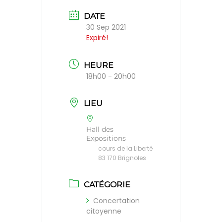
DATE
30 Sep 2021
Expiré!
HEURE
18h00 - 20h00
LIEU
Hall des
Expositions
cours de la Liberté
83 170 Brignoles
CATÉGORIE
Concertation
citoyenne