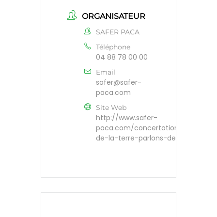
ORGANISATEUR
SAFER PACA
Téléphone
04 88 78 00 00
Email
safer@safer-
paca.com
Site Web
http://www.safer-
paca.com/concertation/parlons-
de-la-terre-parlons-de-nous/