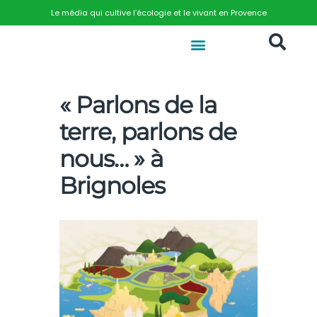
Le média qui cultive l’écologie et le vivant en Provence
« Parlons de la
terre, parlons de
nous… » à
Brignoles