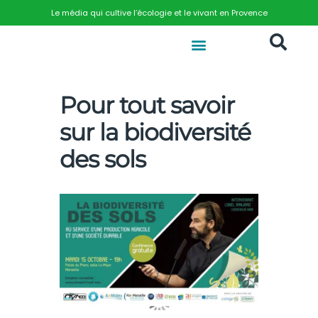
Le média qui cultive l’écologie et le vivant en Provence
Pour tout savoir
sur la biodiversité
des sols