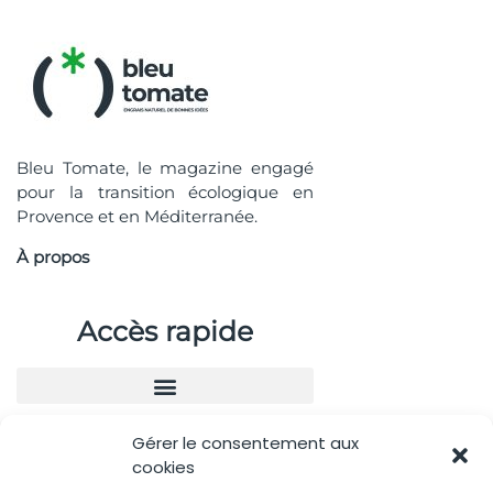
Bleu Tomate, le magazine engagé
pour la transition écologique en
Provence et en Méditerranée.
À propos
Accès rapide
Gérer le consentement aux
Nous contacter
cookies