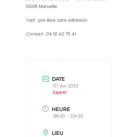
13006 Marseille
Tarif
: prix libre sans adhésion
Contact :
04 91 42 75 41
DATE
07 Avr 2023
Expiré!
HEURE
18h30 - 20h30
LIEU