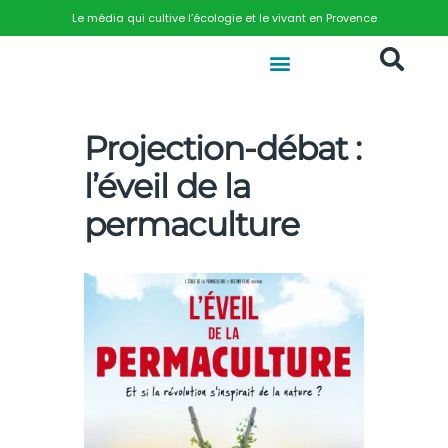
Le média qui cultive l’écologie et le vivant en Provence
Projection-débat :
l’éveil de la
permaculture