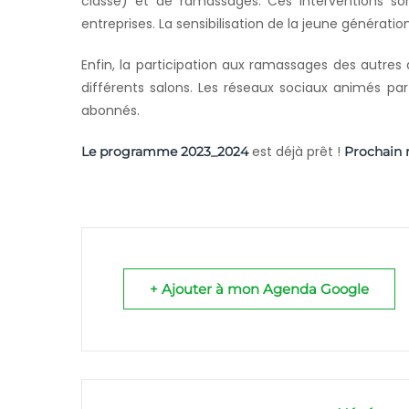
classe) et de ramassages. Ces interventions son
entreprises. La sensibilisation de la jeune génératio
Enfin, la participation aux ramassages des autre
différents salons. Les réseaux sociaux animés par
abonnés.
est déjà prêt !
Le programme 2023_2024
Prochain 
+ Ajouter à mon Agenda Google