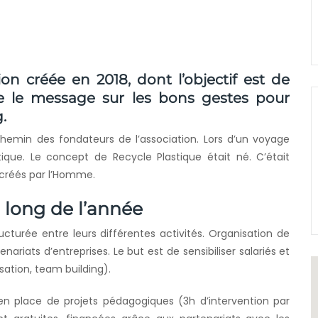
on créée en 2018, dont l’objectif est de
le le message sur les bons gestes pour
.
hemin des fondateurs de l’association. Lors d’un voyage
ique. Le concept de Recycle Plastique était né. C’était
 créés par l’Homme.
u long de l’année
turée entre leurs différentes activités. Organisation de
riats d’entreprises. Le but est de sensibiliser salariés et
isation, team building).
 en place de projets pédagogiques (3h d’intervention par