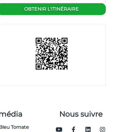
 média
Nous suivre
Bleu Tomate