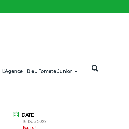
L’Agence
Bleu Tomate Junior
DATE
16 Déc 2023
Expiré!