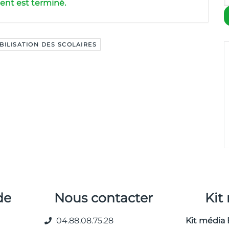
nt est terminé.
BILISATION DES SCOLAIRES
de
Nous contacter
Kit
04.88.08.75.28
Kit média 