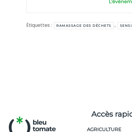
L'événeme
Étiquettes :
,
RAMASSAGE DES DÉCHETS
SENSI
Accès rapi
AGRICULTURE