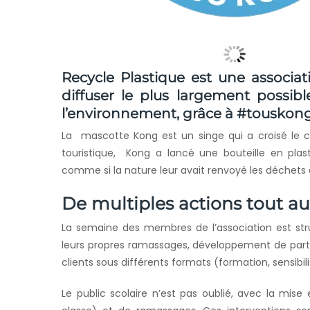
Recycle Plastique
est une associati
diffuser le plus largement possib
l’environnement, grâce à #touskong
La mascotte Kong est un singe qui a croisé le c
touristique, Kong a lancé une bouteille en plast
comme si la nature leur avait renvoyé les déchets
De multiples actions tout a
La semaine des membres de l’association est struc
leurs propres ramassages, développement de partena
clients sous différents formats (formation, sensibil
Le public scolaire n’est pas oublié, avec la mise