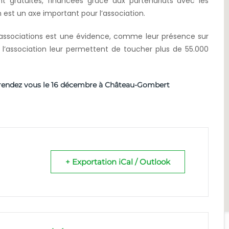
t gratuites, financées grâce aux partenariats avec les
n est un axe important pour l’association.
s associations est une évidence, comme leur présence sur
 l’association leur permettent de toucher plus de 55.000
rendez vous le 16 décembre à Château-Gombert
+ Exportation iCal / Outlook