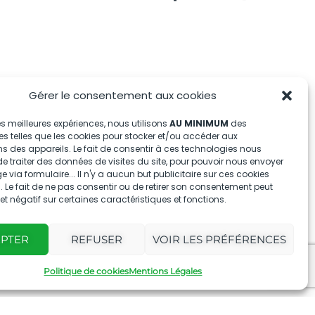
Gérer le consentement aux cookies
 les meilleures expériences, nous utilisons
AU MINIMUM
des
s telles que les cookies pour stocker et/ou accéder aux
s des appareils. Le fait de consentir à ces technologies nous
e traiter des données de visites du site, pour pouvoir nous envoyer
via formulaire... Il n'y a aucun but publicitaire sur ces cookies
 Le fait de ne pas consentir ou de retirer son consentement peut
fet négatif sur certaines caractéristiques et fonctions.
EPTER
REFUSER
VOIR LES PRÉFÉRENCES
Politique de cookies
Mentions Légales