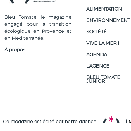
ALIMENTATION
Bleu Tomate, le magazine
ENVIRONNEMENT
engagé pour la transition
écologique en Provence et
SOCIÉTÉ
en Méditerranée.
VIVE LA MER !
À propos
AGENDA
L’AGENCE
BLEU TOMATE
JUNIOR
Ce magazine est édité par notre agence
|
M