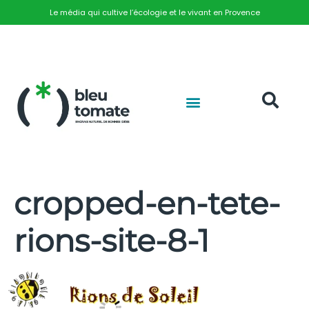
Le média qui cultive l’écologie et le vivant en Provence
cropped-en-tete-
rions-site-8-1