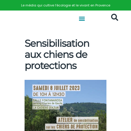
Le média qui cultive l’écologie et le vivant en Provence
Sensibilisation
aux chiens de
protections