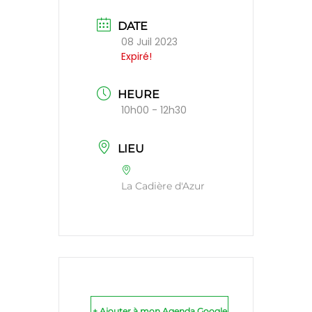
DATE
08 Juil 2023
Expiré!
HEURE
10h00 - 12h30
LIEU
La Cadière d'Azur
+ Ajouter à mon Agenda Google