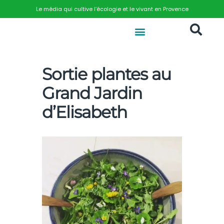
Le média qui cultive l’écologie et le vivant en Provence
Sortie plantes au
Grand Jardin
d’Elisabeth