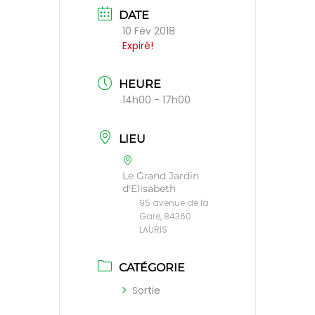
DATE
10 Fév 2018
Expiré!
HEURE
14h00 - 17h00
LIEU
Le Grand Jardin
d'Elisabeth
95 avenue de la
Gare, 84360
LAURIS
CATÉGORIE
Sortie