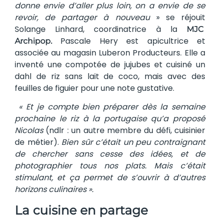
donne envie d’aller plus loin, on a envie de se
revoir, de partager à nouveau
» se réjouit
Solange Linhard, coordinatrice à la
MJC
Pascale Hery est apicultrice et
Archipop.
associée au magasin Luberon Producteurs. Elle a
inventé une compotée de jujubes et cuisiné un
dahl de riz sans lait de coco, mais avec des
feuilles de figuier pour une note gustative.
« Et je compte bien préparer dès la semaine
prochaine le riz à la portugaise qu’a proposé
Nicolas
(ndlr : un autre membre du défi, cuisinier
de métier).
Bien sûr c’était un peu contraignant
de chercher sans cesse des idées, et de
photographier tous nos plats. Mais c’était
stimulant, et ça permet de s’ouvrir à d’autres
horizons culinaires ».
La cuisine en partage