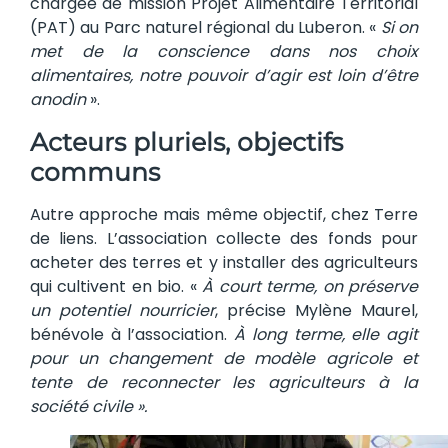
chargée de mission Projet Alimentaire Territorial
(PAT) au Parc naturel régional du Luberon. «
Si on
met de la conscience dans nos choix
alimentaires, notre pouvoir d’agir est loin d’être
anodin
».
Acteurs pluriels, objectifs
communs
Autre approche mais même objectif, chez Terre
de liens. L’association collecte des fonds pour
acheter des terres et y installer des agriculteurs
qui cultivent en bio. «
À court terme, on préserve
un potentiel nourricier
, précise Mylène Maurel,
bénévole à l’association.
À long terme, elle agit
pour un changement de modèle agricole et
tente de reconnecter les agriculteurs à la
société civile ».