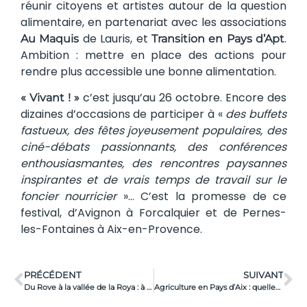
réunir citoyens et artistes autour de la question
alimentaire, en partenariat avec les associations
de Lauris, et
.
Au Maquis
Transition en Pays d’Apt
Ambition : mettre en place des actions pour
rendre plus accessible une bonne alimentation.
c’est jusqu’au 26 octobre. Encore des
« Vivant ! »
dizaines d’occasions de participer à «
des buffets
fastueux, des fêtes joyeusement populaires, des
ciné-débats passionnants, des conférences
enthousiasmantes, des rencontres paysannes
inspirantes et de vrais temps de travail sur le
foncier nourricier
»… C’est la promesse de ce
festival, d’Avignon à Forcalquier et de Pernes-
les-Fontaines à Aix-en-Provence.
PRÉCÉDENT
SUIVANT
Du Rove à la vallée de la Roya : à CHEESE, les terroirs tissent leur avenir
Agriculture en Pays d’Aix : quelles réponses au changement climatique ?