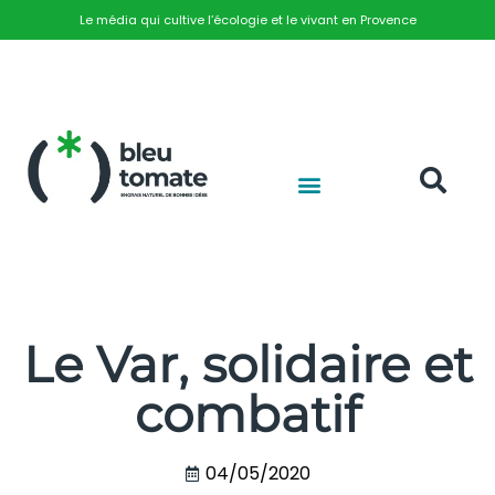
Le média qui cultive l’écologie et le vivant en Provence
Le Var, solidaire et
combatif
04/05/2020