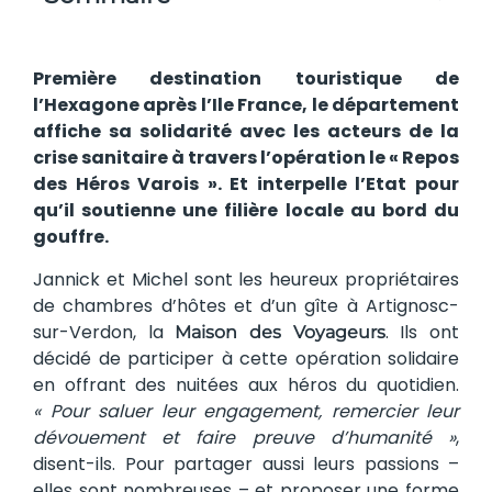
Première destination touristique de
l’Hexagone après l’Ile France, le département
affiche sa solidarité avec les acteurs de la
crise sanitaire à travers l’opération le « Repos
des Héros Varois ». Et interpelle l’Etat pour
qu’il soutienne une filière locale au bord du
gouffre.
Jannick et Michel sont les heureux propriétaires
de chambres d’hôtes et d’un gîte à Artignosc-
sur-Verdon, la
. Ils ont
Maison des Voyageurs
décidé de participer à cette opération solidaire
en offrant des nuitées aux héros du quotidien.
« Pour saluer leur engagement, remercier leur
dévouement et faire preuve d’humanité »
,
disent-ils. Pour partager aussi leurs passions –
elles sont nombreuses – et proposer une forme