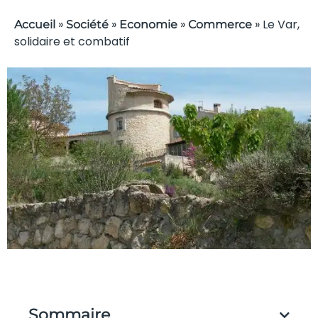
»
»
»
»
Le Var,
Accueil
Société
Economie
Commerce
solidaire et combatif
Sommaire