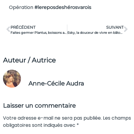
Opération
#lereposdeshérosvarois
PRÉCÉDENT
SUIVANT
Faites germer Plantus, boissons aux plantes infusées bio et locales
Esky, la douceur de vivre en bâtonnet
Auteur / Autrice
Anne-Cécile Audra
Laisser un commentaire
Votre adresse e-mail ne sera pas publiée. Les champs
obligatoires sont indiqués avec *