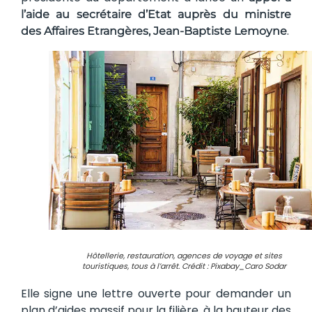
l’aide au secrétaire d’Etat auprès du ministre
.
des Affaires Etrangères, Jean-Baptiste Lemoyne
Hôtellerie, restauration, agences de voyage et sites
touristiques, tous à l’arrêt. Crédit : Pixabay_Caro Sodar
Elle signe une lettre ouverte pour demander un
plan d’aides massif pour la filière, à la hauteur des