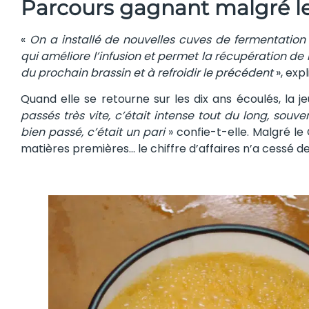
Parcours gagnant malgré le
«
On a installé de nouvelles cuves de fermentation
qui améliore l’infusion et permet la récupération de l’
du prochain brassin et à refroidir le précédent
», exp
Quand elle se retourne sur les dix ans écoulés, la j
passés très vite, c’était intense tout du long, souve
bien passé, c’était un pari
» confie-t-elle. Malgré le
matières premières… le chiffre d’affaires n’a cessé de 