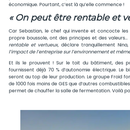
économique. Pourtant, c’est là qu’elle commence !
« On peut être rentable et v
Car Sebastian, le chef qui invente et concocte les 
propre boussole, ont des principes et des valeurs… 
rentable et vertueux,
déclare tranquillement Nin
l’impact de l’entreprise sur l’environnement et même 
Et ils le prouvent ! Sur le toit du bâtiment, des 
fournissent déjà 70 % d’autonomie électrique. Le bi
seront au top de leur production. Le groupe Froid f
de 1000 fois moins de GES que d’autres combustibles f
permet de chauffer la salle de fermentation. Voilà pour