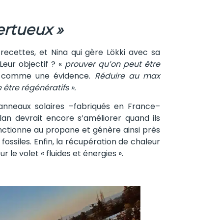
ertueux »
recettes, et Nina qui gère Lökki avec sa
Leur objectif ? «
prouver qu’on peut être
a, comme une évidence.
Réduire au max
être régénératifs ».
panneaux solaires –fabriqués en France–
lan devrait encore s’améliorer quand ils
onctionne au propane et génère ainsi près
ossiles. Enfin, la récupération de chaleur
 le volet « fluides et énergies ».