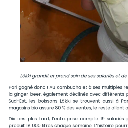
Lökki grandit et prend soin de ses salariés et d
Pari gagné donc ! Au Kombucha et à ses multiples rece
la ginger beer, également déclinés avec différents
Sud-Est, les boissons Lökki se trouvent aussi à Pa
magasins bio assure 80 % des ventes, le reste allant 
Dix ans plus tard, l’entreprise compte 19 salariés
produit 18 000 litres chaque semaine. L’histoire pourra