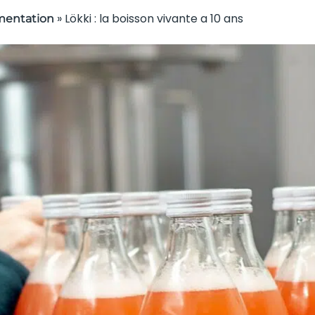
»
Lökki : la boisson vivante a 10 ans
mentation