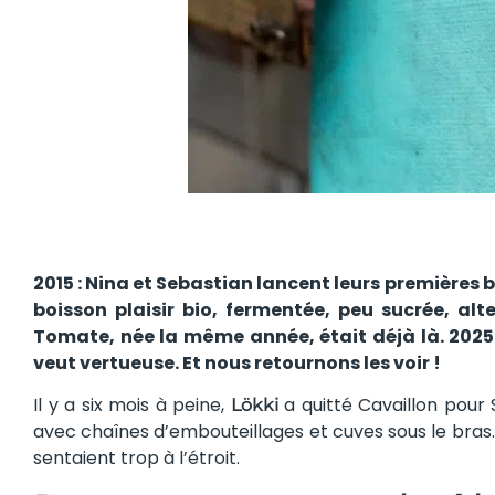
2015 : Nina et Sebastian lancent leurs premières
boisson plaisir bio, fermentée, peu sucrée, alt
Tomate, née la même année, était déjà là. 2025 
veut vertueuse. Et nous retournons les voir !
Il y a six mois à peine,
a quitté Cavaillon pour
Lökki
avec chaînes d’embouteillages et cuves sous le bras. 
sentaient trop à l’étroit.