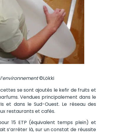
e l’environnement
©Lökki
ttes se sont ajoutés le kefir de fruits et
 parfums. Vendues principalement dans le
ris et dans le Sud-Ouest. Le réseau des
aux restaurants et cafés.
 pour 15 ETP (équivalent temps plein) et
it s’arrêter là, sur un constat de réussite