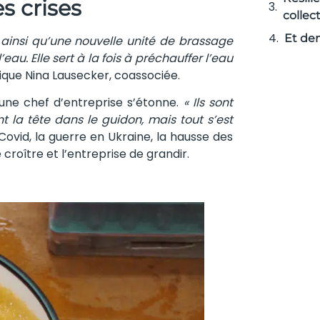
s crises
collec
Et de
 ainsi qu’une nouvelle unité de brassage
eau. Elle sert à la fois à préchauffer l’eau
lique Nina Lausecker, coassociée.
eune chef d’entreprise s’étonne.
« Ils sont
nt la tête dans le guidon, mais tout s’est
 Covid, la guerre en Ukraine, la hausse des
croître et l’entreprise de grandir.