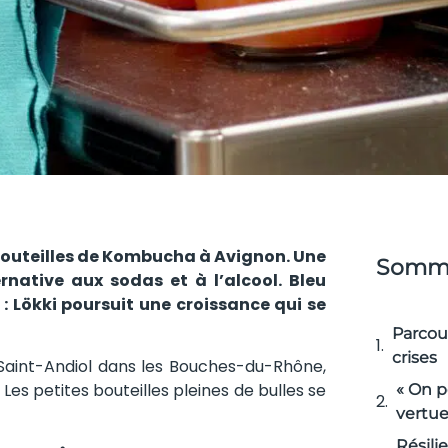
 bouteilles de Kombucha à Avignon. Une
Somma
ernative aux sodas et à l’alcool. Bleu
: Lökki poursuit une croissance qui se
Parcou
crises
 Saint-Andiol dans les Bouches-du-Rhône,
Les petites bouteilles pleines de bulles se
« On p
vertue
Résili