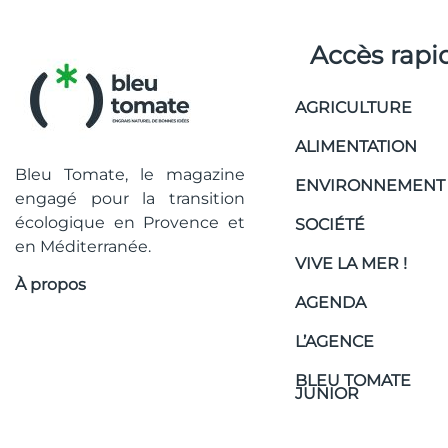
Accès rapi
AGRICULTURE
ALIMENTATION
Bleu Tomate, le magazine
ENVIRONNEMENT
engagé pour la transition
écologique en Provence et
SOCIÉTÉ
en Méditerranée.
VIVE LA MER !
À propos
AGENDA
L’AGENCE
BLEU TOMATE
JUNIOR