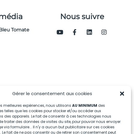
 média
Nous suivre
Bleu Tomate
Gérer le consentement aux cookies
 les meilleures expériences, nous utilisons
AU MINIMUM
des
s telles que les cookies pour stocker et/ou accéder aux
s des appareils. Le fait de consentir à ces technologies nous
e traiter des données de visites du site, pour pouvoir nous envoyer
via formulaire... Il n'y a aucun but publicitaire sur ces cookies
 Le fait de ne pas consentir ou de retirer son consentement peut