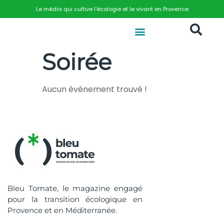
Le média qui cultive l’écologie et le vivant en Provence
Soirée
Aucun événement trouvé !
Bleu Tomate, le magazine engagé
pour la transition écologique en
Provence et en Méditerranée.