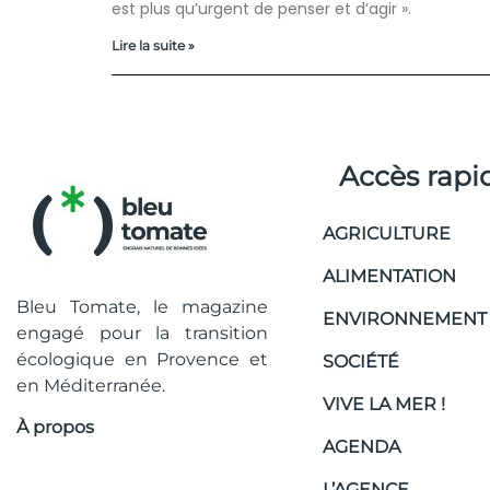
est plus qu’urgent de penser et d’agir ».
Lire la suite »
Accès rapi
AGRICULTURE
ALIMENTATION
Bleu Tomate, le magazine
ENVIRONNEMENT
engagé pour la transition
écologique en Provence et
SOCIÉTÉ
en Méditerranée.
VIVE LA MER !
À propos
AGENDA
L’AGENCE