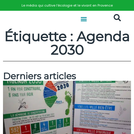
Le média qui cultive l’écologie et le vivant en Provence
Étiquette : Agenda
2030
Derniers articles