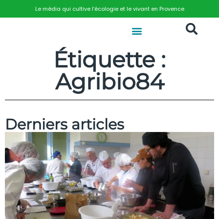
Le média qui cultive l’écologie et le vivant en Provence
Étiquette :
Agribio84
Derniers articles