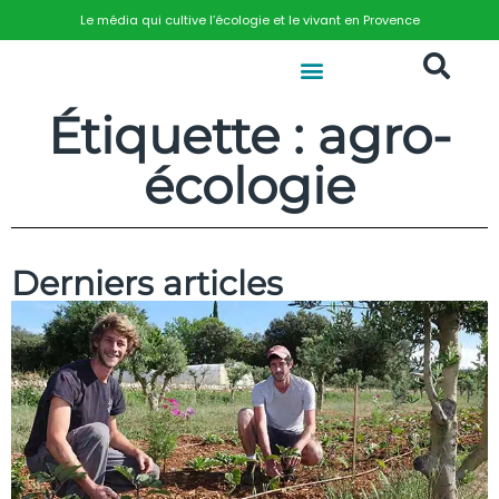
Le média qui cultive l’écologie et le vivant en Provence
Étiquette : agro-
écologie
Derniers articles