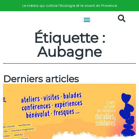
Le média qui cultive l’écologie et le vivant en Provence
Étiquette :
Aubagne
Derniers articles