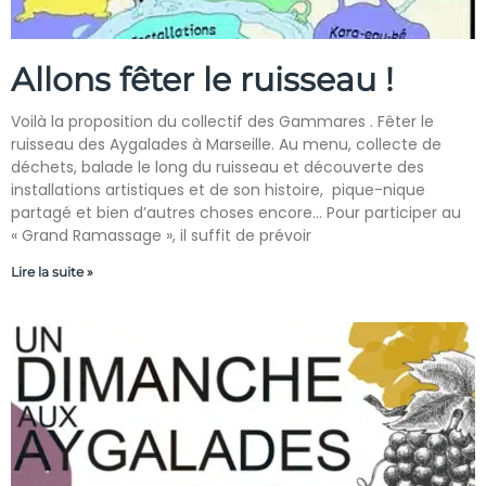
Allons fêter le ruisseau !
Voilà la proposition du collectif des Gammares . Fêter le
ruisseau des Aygalades à Marseille. Au menu, collecte de
déchets, balade le long du ruisseau et découverte des
installations artistiques et de son histoire, pique-nique
partagé et bien d’autres choses encore… Pour participer au
« Grand Ramassage », il suffit de prévoir
Lire la suite »