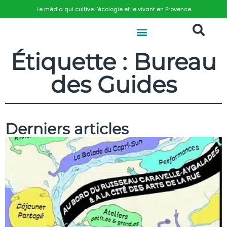
Le média qui cultive l’écologie et le vivant en Provence
Étiquette : Bureau
des Guides
Derniers articles