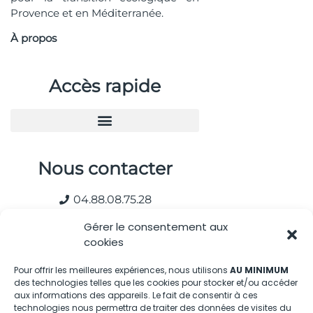
Provence et en Méditerranée.
À propos
Accès rapide
Nous contacter
04.88.08.75.28
contactBT@bleu-tomate.fr
Gérer le consentement aux
cookies
Kit média
Pour offrir les meilleures expériences, nous utilisons
AU MINIMUM
des technologies telles que les cookies pour stocker et/ou accéder
Kit média Bleu Tomate
aux informations des appareils. Le fait de consentir à ces
technologies nous permettra de traiter des données de visites du