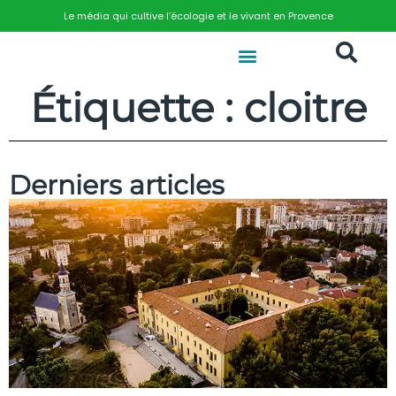
Le média qui cultive l’écologie et le vivant en Provence
Étiquette : cloitre
Derniers articles