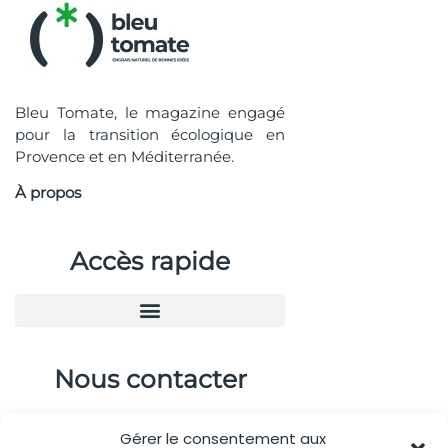
Bleu Tomate, le magazine engagé
pour la transition écologique en
Provence et en Méditerranée.
À propos
Accès rapide
Nous contacter
04.88.08.75.28
Gérer le consentement aux
contactBT@bleu-tomate.fr