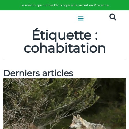
Le média qui cultive l’écologie et le vivant en Provence
Étiquette :
cohabitation
Derniers articles