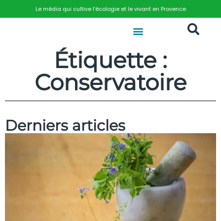
Le média qui cultive l’écologie et le vivant en Provence
Étiquette :
Conservatoire
Derniers articles