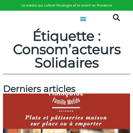
Le média qui cultive l’écologie et le vivant en Provence
Étiquette :
Consom’acteurs
Solidaires
Derniers articles